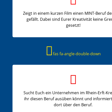
Zeigt in einem kurzen Film einen MINT-Beruf de
gefällt. Dabei sind Eurer Kreativität keine Gr
gesetzt!
fas fa-angle-double-down
Sucht Euch ein Unternehmen im Rhein-Erft-Kre
ihr diesen Beruf ausüben könnt und informier
dort über den Beruf.