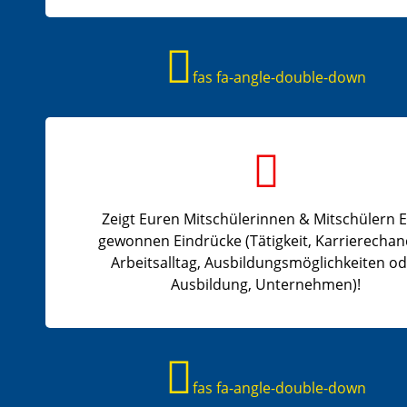
fas fa-angle-double-down
Zeigt Euren Mitschülerinnen & Mitschülern 
gewonnen Eindrücke (Tätigkeit, Karrierechan
Arbeitsalltag, Ausbildungsmöglichkeiten o
Ausbildung, Unternehmen)!
fas fa-angle-double-down