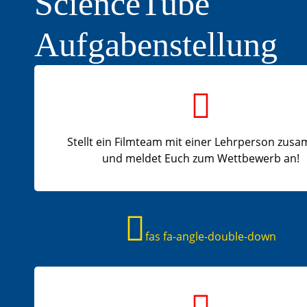
ScienceTube
Aufgabenstellung
Stellt ein Filmteam mit einer Lehrperson zu
und meldet Euch zum Wettbewerb an!
fas fa-angle-double-down