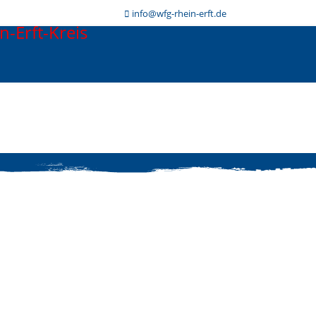
info@wfg-rhein-erft.de
Galerie
Teilnahme
Anmeldung