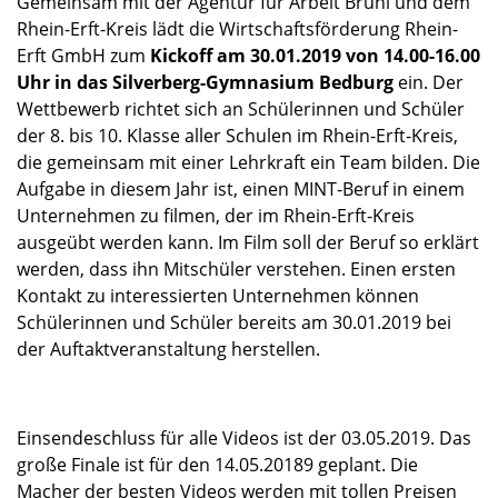
Gemeinsam mit der Agentur für Arbeit Brühl und dem
Rhein-Erft-Kreis lädt die Wirtschaftsförderung Rhein-
Erft GmbH zum
Kickoff am 30.01.2019 von 14.00-16.00
Uhr in das Silverberg-Gymnasium
Bedburg
ein. Der
Wettbewerb richtet sich an Schülerinnen und Schüler
der 8. bis 10. Klasse aller Schulen im Rhein-Erft-Kreis,
die gemeinsam mit einer Lehrkraft ein Team bilden. Die
Aufgabe in diesem Jahr ist, einen MINT-Beruf in einem
Unternehmen zu filmen, der im Rhein-Erft-Kreis
ausgeübt werden kann. Im Film soll der Beruf so erklärt
werden, dass ihn Mitschüler verstehen. Einen ersten
Kontakt zu interessierten Unternehmen können
Schülerinnen und Schüler bereits am 30.01.2019 bei
der Auftaktveranstaltung herstellen.
Einsendeschluss für alle Videos ist der 03.05.2019. Das
große Finale ist für den 14.05.20189 geplant. Die
Macher der besten Videos werden mit tollen Preisen