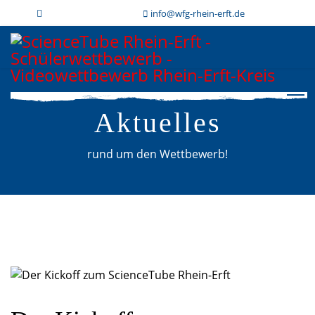
info@wfg-rhein-erft.de
Aktuelles
rund um den Wettbewerb!