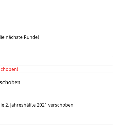
die nächste Runde!
rschoben
e 2. Jahreshälfte 2021 verschoben!