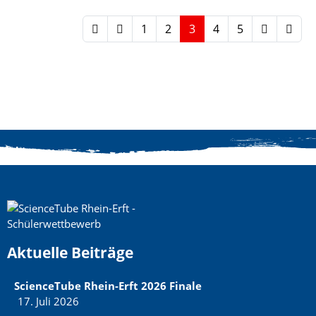
1
2
3
4
5
Aktuelle Beiträge
ScienceTube Rhein-Erft 2026 Finale
17. Juli 2026