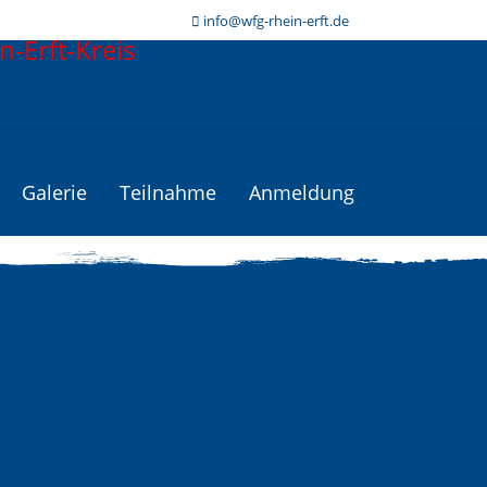
info@wfg-rhein-erft.de
Galerie
Teilnahme
Anmeldung